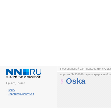
Персональный сайт пользователя
Osk
портрет № 131096 зарегистрирован боле
Oska
Привет, Гость !
-
Войти
-
Зарегистрироваться